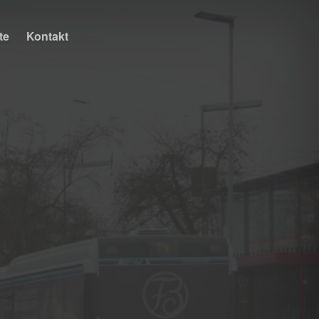
te
Kontakt